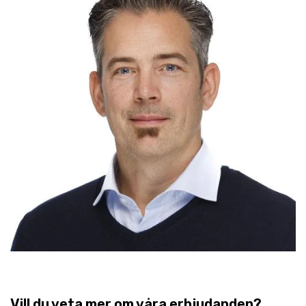
Vill du veta mer om våra erbjudanden?