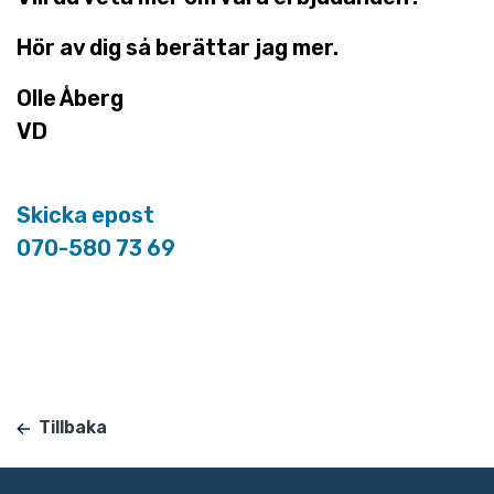
Hör av dig så berättar jag mer.
Olle Åberg
VD
Skicka epost
070-580 73 69
Tillbaka