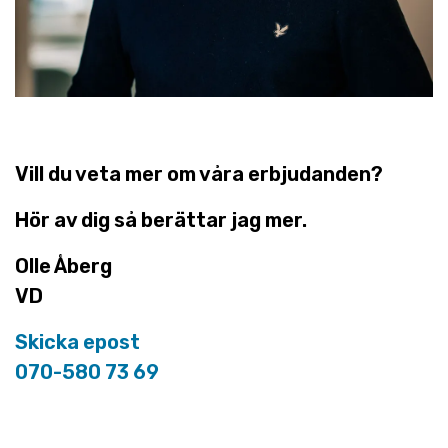
Vill du veta mer om våra erbjudanden?
Hör av dig så berättar jag mer.
Olle Åberg
VD
Skicka epost
070-580 73 69