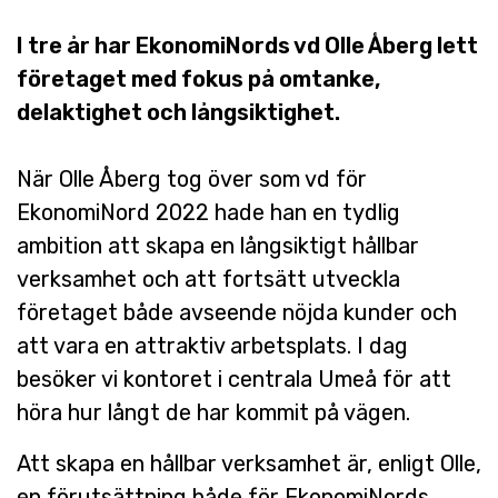
I tre år har EkonomiNords vd Olle Åberg lett
företaget med fokus på omtanke,
delaktighet och långsiktighet.
När Olle Åberg tog över som vd för
EkonomiNord 2022 hade han en tydlig
ambition att skapa en långsiktigt hållbar
verksamhet och att fortsätt utveckla
företaget både avseende nöjda kunder och
att vara en attraktiv arbetsplats. I dag
besöker vi kontoret i centrala Umeå för att
höra hur långt de har kommit på vägen.
Att skapa en hållbar verksamhet är, enligt Olle,
en förutsättning både för EkonomiNords