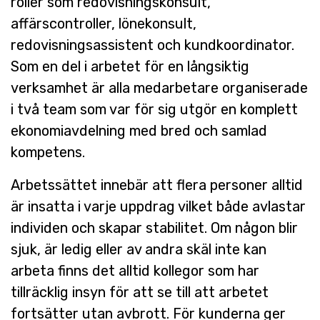
roller som redovisningskonsult,
affärscontroller, lönekonsult,
redovisningsassistent och kundkoordinator.
Som en del i arbetet för en långsiktig
verksamhet är alla medarbetare organiserade
i två team som var för sig utgör en komplett
ekonomiavdelning med bred och samlad
kompetens.
Arbetssättet innebär att flera personer alltid
är insatta i varje uppdrag vilket både avlastar
individen och skapar stabilitet. Om någon blir
sjuk, är ledig eller av andra skäl inte kan
arbeta finns det alltid kollegor som har
tillräcklig insyn för att se till att arbetet
fortsätter utan avbrott. För kunderna ger