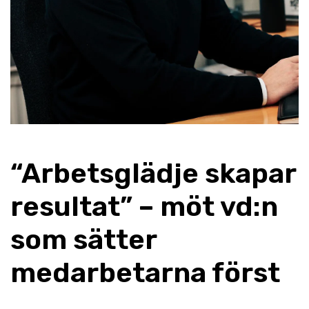
“Arbetsglädje skapar
resultat” – möt vd:n
som sätter
medarbetarna först