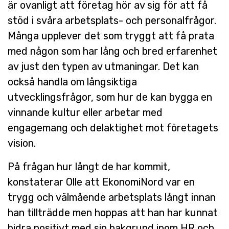
är ovanligt att företag hör av sig för att få
stöd i svåra arbetsplats- och personalfrågor.
Många upplever det som tryggt att få prata
med någon som har lång och bred erfarenhet
av just den typen av utmaningar. Det kan
också handla om långsiktiga
utvecklingsfrågor, som hur de kan bygga en
vinnande kultur eller arbetar med
engagemang och delaktighet mot företagets
vision.
På frågan hur långt de har kommit,
konstaterar Olle att EkonomiNord var en
trygg och välmående arbetsplats långt innan
han tillträdde men hoppas att han har kunnat
bidra positivt med sin bakgrund inom HR och